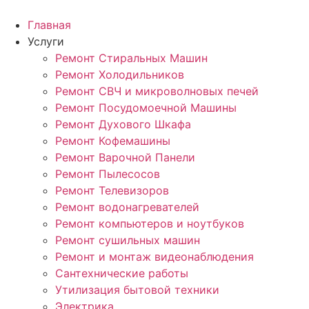
Перейти
к
Главная
содержимому
Услуги
Ремонт Стиральных Машин
Ремонт Холодильников
Ремонт СВЧ и микроволновых печей
Ремонт Посудомоечной Машины
Ремонт Духового Шкафа
Ремонт Кофемашины
Ремонт Варочной Панели
Ремонт Пылесосов
Ремонт Телевизоров
Ремонт водонагревателей
Ремонт компьютеров и ноутбуков
Ремонт сушильных машин
Ремонт и монтаж видеонаблюдения
Сантехнические работы
Утилизация бытовой техники
Электрика